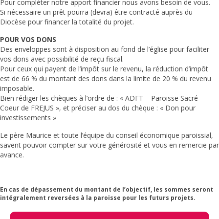
Pour compléter notre apport financier nous avons besoin de vous.
Si nécessaire un prêt pourra (devra) être contracté auprès du
Diocèse pour financer la totalité du projet.
POUR VOS DONS
Des enveloppes sont à disposition au fond de l’église pour faciliter
vos dons avec possibilité de reçu fiscal.
Pour ceux qui payent de l’impôt sur le revenu, la réduction d’impôt
est de 66 % du montant des dons dans la limite de 20 % du revenu
imposable.
Bien rédiger les chèques à l’ordre de : « ADFT – Paroisse Sacré-
Coeur de FREJUS », et préciser au dos du chèque : « Don pour
investissements »
Le père Maurice et toute l’équipe du conseil économique paroissial,
savent pouvoir compter sur votre générosité et vous en remercie par
avance.
En cas de dépassement du montant de l’objectif, les sommes seront
intégralement reversées à la paroisse pour les futurs projets.