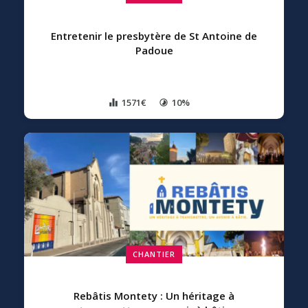
Entretenir le presbytère de St Antoine de
Padoue
1571€
10%
CHANTIER
Rebâtis Montety : Un héritage à