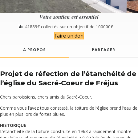
Votre soutien est essentiel
41889€ collectés sur un objectif de 100000€
Faire un don
A PROPOS
PARTAGER
Projet de réfection de l’étanchéité de
l’église du Sacré-Coeur de Fréjus
Chers paroissiens, chers amis du Sacré-Coeur,
Comme vous l’avez tous constaté, la toiture de l’église prend l’eau de
plus en plus lors de fortes pluies.
HISTORIQUE
L’étanchéité de la toiture construite en 1963 a rapidement montré
des défauts et une nouvelle étanchéité a été réalisée du temps du