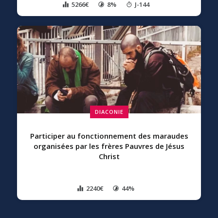
5266€
8%
J-144
DIACONIE
Participer au fonctionnement des maraudes
organisées par les frères Pauvres de Jésus
Christ
2240€
44%