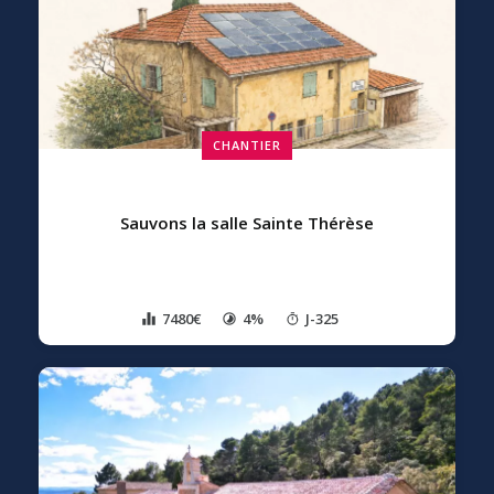
CHANTIER
Sauvons la salle Sainte Thérèse
7480€
4%
J-325