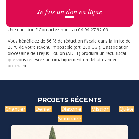
Je fais un don en ligne
Une question ? Contactez-nous au 04 94 27 92 66
Vous bénéficiez de 66 % de réduction fiscale dans la limite de
20 % de votre revenu imposable (art. 200 CGI). L'association
diocésaine de Fréjus-Toulon (ADFT) produira un reçu fiscal
que vous recevrez automatiquement en début d’année
prochaine.
PROJETS RÉCENTS
Chantier
Denier
Diaconie
Mission
Quête
Séminaire