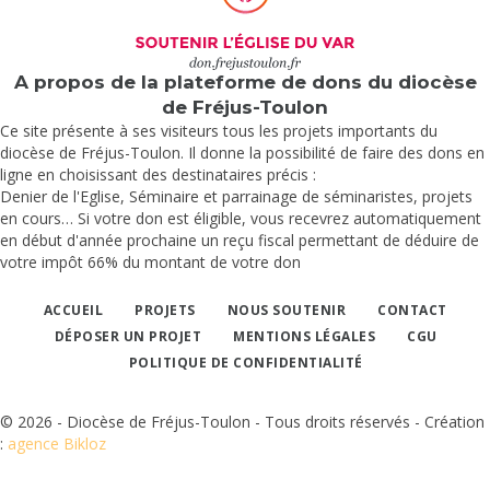
A propos de la plateforme de dons du diocèse
de Fréjus-Toulon
Ce site présente à ses visiteurs tous les projets importants du
diocèse de Fréjus-Toulon. Il donne la possibilité de faire des dons en
ligne en choisissant des destinataires précis :
Denier de l'Eglise, Séminaire et parrainage de séminaristes, projets
en cours… Si votre don est éligible, vous recevrez automatiquement
en début d'année prochaine un reçu fiscal permettant de déduire de
votre impôt 66% du montant de votre don
ACCUEIL
PROJETS
NOUS SOUTENIR
CONTACT
DÉPOSER UN PROJET
MENTIONS LÉGALES
CGU
POLITIQUE DE CONFIDENTIALITÉ
© 2026 - Diocèse de Fréjus-Toulon - Tous droits réservés - Création
:
agence Bikloz