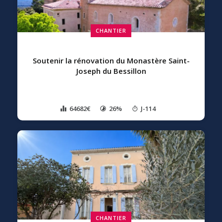
CHANTIER
Soutenir la rénovation du Monastère Saint-
Joseph du Bessillon
64682€
26%
J-114
CHANTIER