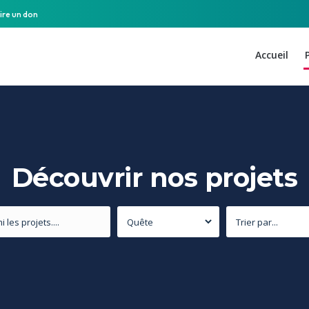
ire un don
Accueil
Découvrir nos projets