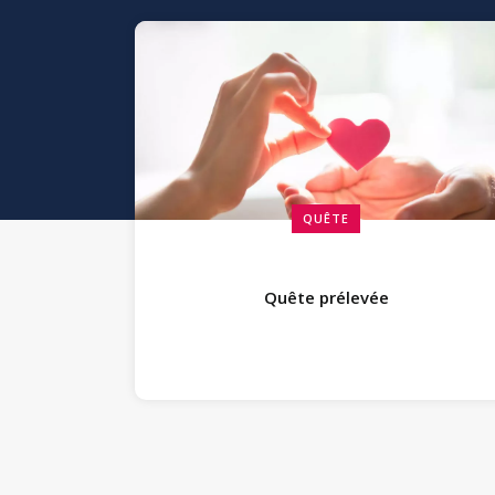
QUÊTE
Quête prélevée