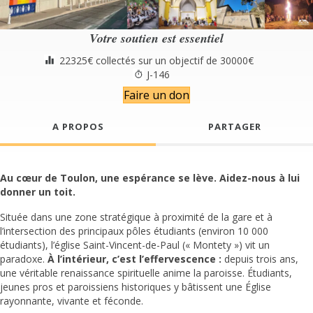
Votre soutien est essentiel
22325€ collectés sur un objectif de 30000€
J-146
Faire un don
A PROPOS
PARTAGER
Au cœur de Toulon, une espérance se lève. Aidez-nous à lui
donner un toit.
Située dans une zone stratégique à proximité de la gare et à
l’intersection des principaux pôles étudiants (environ 10 000
étudiants), l’église Saint-Vincent-de-Paul (« Montety ») vit un
paradoxe.
À l’intérieur, c’est l’effervescence :
depuis trois ans,
une véritable renaissance spirituelle anime la paroisse. Étudiants,
jeunes pros et paroissiens historiques y bâtissent une Église
rayonnante, vivante et féconde.