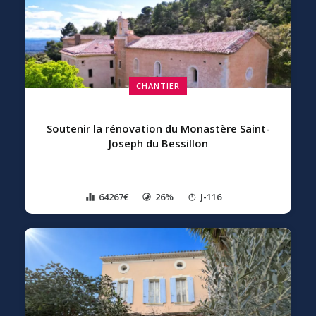
CHANTIER
Soutenir la rénovation du Monastère Saint-
Joseph du Bessillon
64267€
26%
J-116