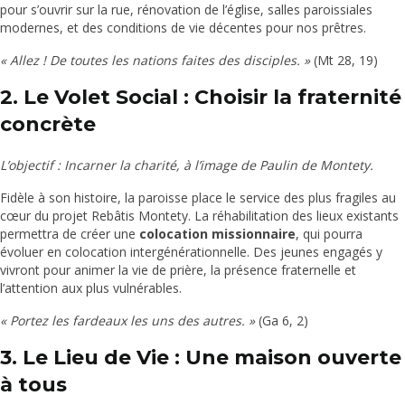
pour s’ouvrir sur la rue, rénovation de l’église, salles paroissiales
modernes, et des conditions de vie décentes pour nos prêtres.
« Allez ! De toutes les nations faites des disciples. »
(Mt 28, 19)
2. Le Volet Social : Choisir la fraternité
concrète
L’objectif : Incarner la charité, à l’image de Paulin de Montety.
Fidèle à son histoire, la paroisse place le service des plus fragiles au
cœur du projet Rebâtis Montety. La réhabilitation des lieux existants
permettra de créer une
colocation missionnaire
, qui pourra
évoluer en colocation intergénérationnelle. Des jeunes engagés y
vivront pour animer la vie de prière, la présence fraternelle et
l’attention aux plus vulnérables.
« Portez les fardeaux les uns des autres. »
(Ga 6, 2)
3. Le Lieu de Vie : Une maison ouverte
à tous