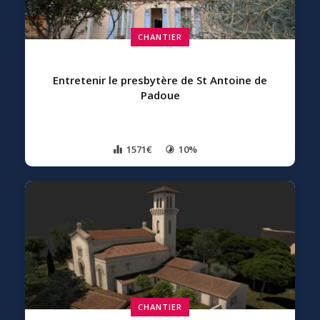
CHANTIER
Entretenir le presbytère de St Antoine de
Padoue
1571€
10%
CHANTIER