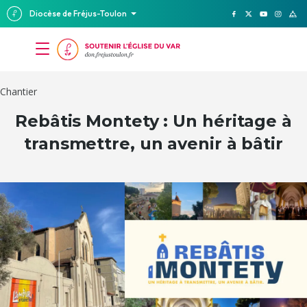
Diocèse de Fréjus-Toulon
Chantier
Rebâtis Montety : Un héritage à
transmettre, un avenir à bâtir