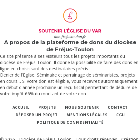
A propos de la plateforme de dons du diocèse
de Fréjus-Toulon
Ce site présente à ses visiteurs tous les projets importants du
diocèse de Fréjus-Toulon. Il donne la possibilité de faire des dons en
ligne en choisissant des destinataires précis :
Denier de l'Eglise, Séminaire et parrainage de séminaristes, projets
en cours… Si votre don est éligible, vous recevrez automatiquement
en début d'année prochaine un reçu fiscal permettant de déduire de
votre impôt 66% du montant de votre don
ACCUEIL
PROJETS
NOUS SOUTENIR
CONTACT
DÉPOSER UN PROJET
MENTIONS LÉGALES
CGU
POLITIQUE DE CONFIDENTIALITÉ
© 2026 - Diocèse de Fréjus-Toulon - Tous droits réservés - Création