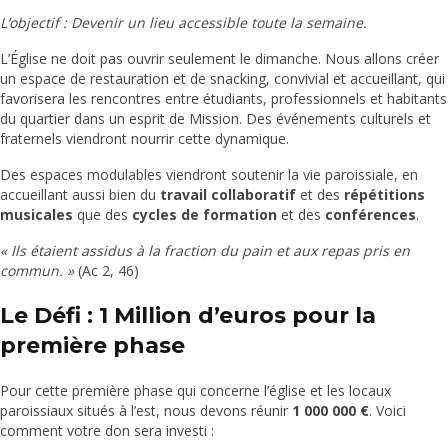
L’objectif : Devenir un lieu accessible toute la semaine.
L’Église ne doit pas ouvrir seulement le dimanche. Nous allons créer
un espace de restauration et de snacking, convivial et accueillant, qui
favorisera les rencontres entre étudiants, professionnels et habitants
du quartier dans un esprit de Mission. Des événements culturels et
fraternels viendront nourrir cette dynamique.
Des espaces modulables viendront soutenir la vie paroissiale, en
accueillant aussi bien du
travail collaboratif
et des
répétitions
musicales
que des
cycles de formation
et des
conférences
.
« Ils étaient assidus à la fraction du pain et aux repas pris en
commun. »
(Ac 2, 46)
Le Défi : 1 Million d’euros pour la
première phase
Pour cette première phase qui concerne l’église et les locaux
paroissiaux situés à l’est, nous devons réunir
1 000 000 €
. Voici
comment votre don sera investi :