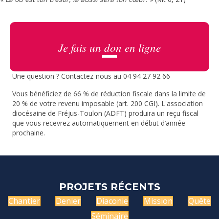
Je fais un don en ligne
Une question ? Contactez-nous au 04 94 27 92 66
Vous bénéficiez de 66 % de réduction fiscale dans la limite de
20 % de votre revenu imposable (art. 200 CGI). L'association
diocésaine de Fréjus-Toulon (ADFT) produira un reçu fiscal
que vous recevrez automatiquement en début d’année
prochaine.
PROJETS RÉCENTS
Chantier
Denier
Diaconie
Mission
Quête
Séminaire