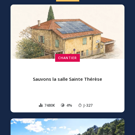
CHANTIER
Sauvons la salle Sainte Thérèse
7480€
4%
J-327