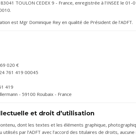
- 83041 TOULON CEDEX 9 - France, enregistrée à l'INSEE le 01-0
0010.
cation est Mgr Dominique Rey en qualité de Président de l’ADFT.
069 020 €
424 761 419 00045
61 419
Kellermann - 59100 Roubaix - France
lectuelle et droit d’utilisation
 contenu, dont les textes et les éléments graphique, photographiq
 utilisés par l’ADFT avec l’accord des titulaires de droits, aucune