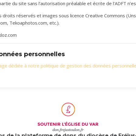
partie du site sans l’autorisation préalable et écrite de l’ADFT n’e
 droits réservés et images sous licence Creative Commons (Uns
com, Tekoaphotos.com, etc.).
kloz.com
onnées personnelles
page dédiée à notre politique de gestion des données personnell
os de la plateforme de dons du diocèse de Fréjus