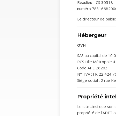
Beaulieu - CS 30518 
numéro 7831668200
Le directeur de publi
Hébergeur
OVH
SAS au capital de 10 
RCS Lille Métropole 
Code APE 2620Z
N° TVA : FR 22 424 7
Siège social : 2 rue 
Propriété intel
Le site ainsi que son
propriété de l’ADFT ou