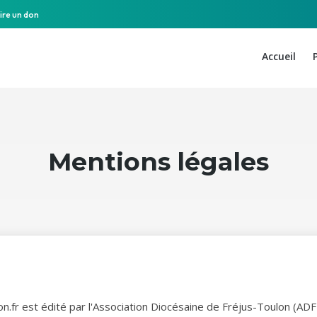
ire un don
Accueil
Mentions légales
lon.fr est édité par l'Association Diocésaine de Fréjus-Toulon (A