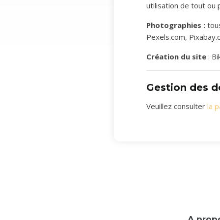
utilisation de tout ou 
Photographies :
tous
Pexels.com, Pixabay.
Création du site
: Bi
Gestion des d
Veuillez consulter
la 
A prop