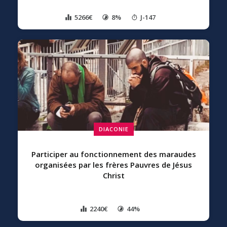
5266€
8%
J-147
DIACONIE
Participer au fonctionnement des maraudes
organisées par les frères Pauvres de Jésus
Christ
2240€
44%