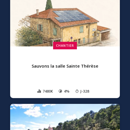
CHANTIER
Sauvons la salle Sainte Thérèse
7480€
4%
J-328