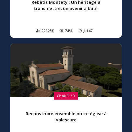
Rebâtis Montety : Un héritage à
transmettre, un avenir à bâtir
22325€
74%
J-147
CHANTIER
Reconstruire ensemble notre église à
Valescure