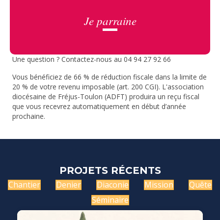
Je parraine
Une question ? Contactez-nous au 04 94 27 92 66
Vous bénéficiez de 66 % de réduction fiscale dans la limite de
20 % de votre revenu imposable (art. 200 CGI). L'association
diocésaine de Fréjus-Toulon (ADFT) produira un reçu fiscal
que vous recevrez automatiquement en début d’année
prochaine.
PROJETS RÉCENTS
Chantier
Denier
Diaconie
Mission
Quête
Séminaire