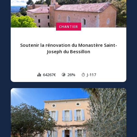
CHANTIER
Soutenir la rénovation du Monastère Saint-
Joseph du Bessillon
64267€
26%
J-117