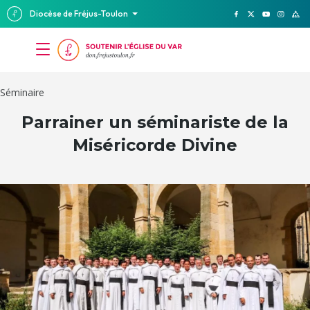
Diocèse de Fréjus-Toulon
Séminaire
Parrainer un séminariste de la
Miséricorde Divine