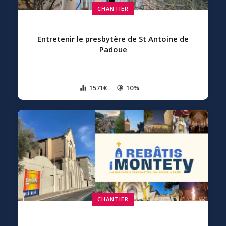
CHANTIER
Entretenir le presbytère de St Antoine de
Padoue
1571€
10%
CHANTIER