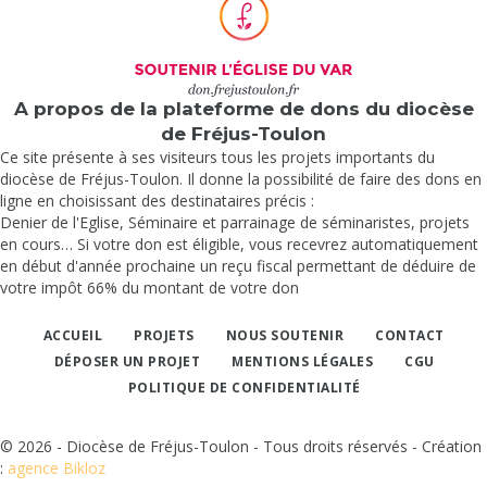
A propos de la plateforme de dons du diocèse
de Fréjus-Toulon
Ce site présente à ses visiteurs tous les projets importants du
diocèse de Fréjus-Toulon. Il donne la possibilité de faire des dons en
ligne en choisissant des destinataires précis :
Denier de l'Eglise, Séminaire et parrainage de séminaristes, projets
en cours… Si votre don est éligible, vous recevrez automatiquement
en début d'année prochaine un reçu fiscal permettant de déduire de
votre impôt 66% du montant de votre don
ACCUEIL
PROJETS
NOUS SOUTENIR
CONTACT
DÉPOSER UN PROJET
MENTIONS LÉGALES
CGU
POLITIQUE DE CONFIDENTIALITÉ
© 2026 - Diocèse de Fréjus-Toulon - Tous droits réservés - Création
:
agence Bikloz